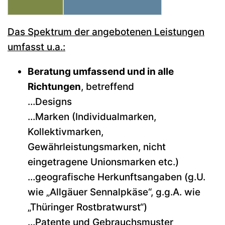
Das Spektrum der angebotenen Leistungen
umfasst u.a.:
Beratung umfassend und in alle
Richtungen
, betreffend
…Designs
…Marken (Individualmarken,
Kollektivmarken,
Gewährleistungsmarken, nicht
eingetragene Unionsmarken etc.)
…geografische Herkunftsangaben (g.U.
wie „Allgäuer Sennalpkäse“, g.g.A. wie
„Thüringer Rostbratwurst“)
…Patente und Gebrauchsmuster