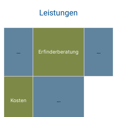
Leistungen
...
Erfinderberatung
...
Kosten
...