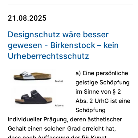
21.08.2025
Designschutz wäre besser
gewesen - Birkenstock – kein
Urheberrechtsschutz
a) Eine persönliche
geistige Schöpfung
im Sinne von § 2
Abs. 2 UrhG ist eine
Schöpfung
individueller Prägung, deren ästhetischer
Gehalt einen solchen Grad erreicht hat,
dass nach Auffassung der für Kunst...