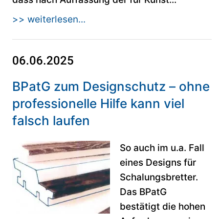
>> weiterlesen...
06.06.2025
BPatG zum Designschutz – ohne
professionelle Hilfe kann viel
falsch laufen
So auch im u.a. Fall
eines Designs für
Schalungsbretter.
Das BPatG
bestätigt die hohen